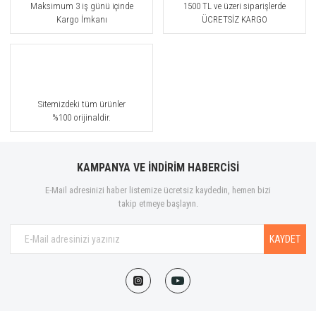
Maksimum 3 iş günü içinde
1500 TL ve üzeri siparişlerde
Kargo İmkanı
ÜCRETSİZ KARGO
Sitemizdeki tüm ürünler
%100 orijinaldir.
KAMPANYA VE İNDİRİM HABERCİSİ
E-Mail adresinizi haber listemize ücretsiz kaydedin, hemen bizi
takip etmeye başlayın.
KAYDET