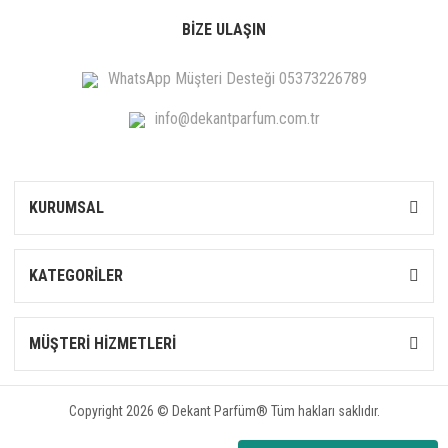
BİZE ULAŞIN
WhatsApp Müşteri Desteği 05373226789
info@dekantparfum.com.tr
KURUMSAL
KATEGORİLER
MÜŞTERİ HİZMETLERİ
Copyright 2026 © Dekant Parfüm® Tüm hakları saklıdır.