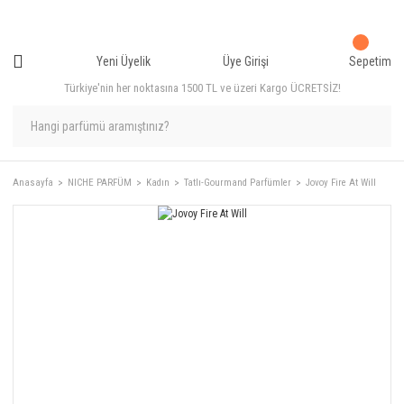
Yeni Üyelik
Üye Girişi
Sepetim
Türkiye'nin her noktasına 1500 TL ve üzeri Kargo ÜCRETSİZ!
Anasayfa
NICHE PARFÜM
Kadın
Tatlı-Gourmand Parfümler
Jovoy Fire At Will