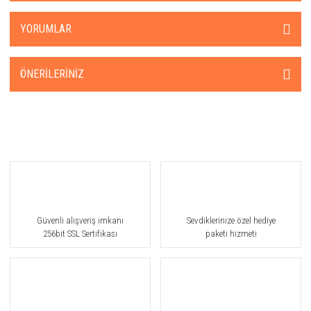
YORUMLAR
ÖNERILERINIZ
Güvenli alışveriş imkanı
Sevdiklerinize özel hediye
256bit SSL Sertifikası
paketi hizmeti