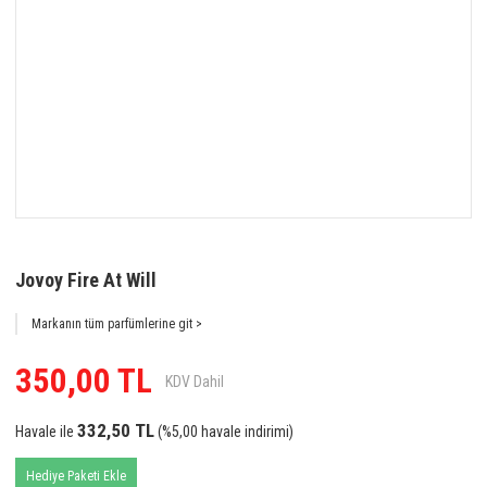
Jovoy Fire At Will
Markanın tüm parfümlerine git >
350,00 TL
KDV Dahil
332,50 TL
Havale ile
(%5,00 havale indirimi)
Hediye Paketi Ekle