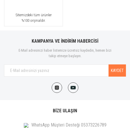
Sitemizdeki tüm ürünler
%100 orijinaldir.
KAMPANYA VE İNDİRİM HABERCİSİ
E-Mail adresinizi haber listemize ücretsiz kaydedin, hemen bizi
takip etmeye başlayın.
KAYDET
BİZE ULAŞIN
WhatsApp Müşteri Desteği 05373226789