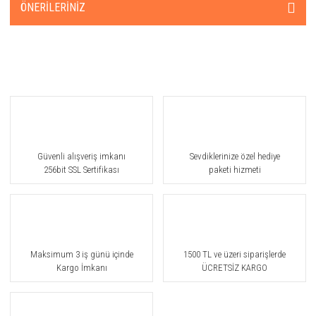
ÖNERILERINIZ
Güvenli alışveriş imkanı
Sevdiklerinize özel hediye
256bit SSL Sertifikası
paketi hizmeti
Maksimum 3 iş günü içinde
1500 TL ve üzeri siparişlerde
Kargo İmkanı
ÜCRETSİZ KARGO