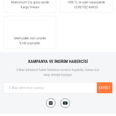
Maksimum 3 iş günü içinde
1500 TL ve üzeri siparişlerde
Kargo İmkanı
ÜCRETSİZ KARGO
Sitemizdeki tüm ürünler
%100 orijinaldir.
KAMPANYA VE İNDİRİM HABERCİSİ
E-Mail adresinizi haber listemize ücretsiz kaydedin, hemen bizi
takip etmeye başlayın.
KAYDET