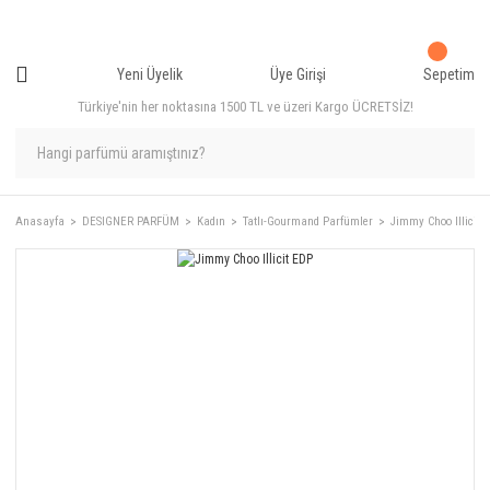
Yeni Üyelik
Üye Girişi
Sepetim
Türkiye'nin her noktasına 1500 TL ve üzeri Kargo ÜCRETSİZ!
Anasayfa
DESIGNER PARFÜM
Kadın
Tatlı-Gourmand Parfümler
Jimmy Choo Illicit 