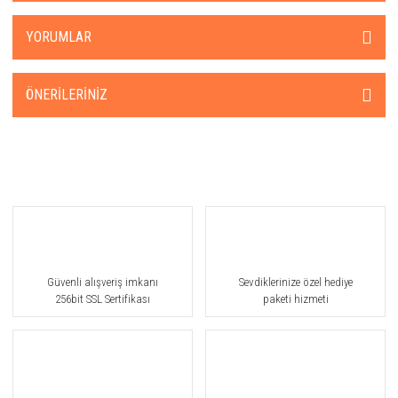
YORUMLAR
ÖNERILERINIZ
Güvenli alışveriş imkanı
Sevdiklerinize özel hediye
256bit SSL Sertifikası
paketi hizmeti