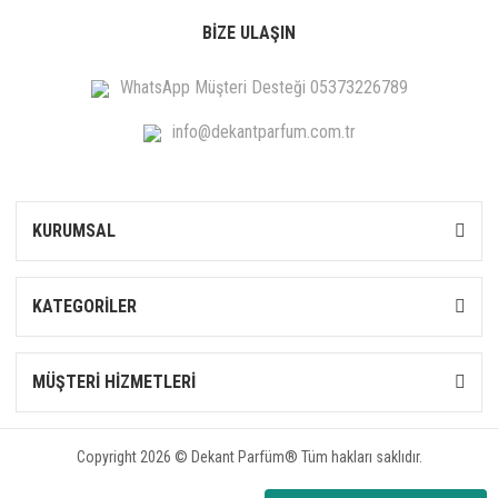
BİZE ULAŞIN
WhatsApp Müşteri Desteği 05373226789
info@dekantparfum.com.tr
KURUMSAL
KATEGORİLER
MÜŞTERİ HİZMETLERİ
Copyright 2026 © Dekant Parfüm® Tüm hakları saklıdır.