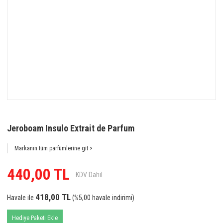
Jeroboam Insulo Extrait de Parfum
Markanın tüm parfümlerine git >
440,00 TL
KDV Dahil
418,00 TL
Havale ile
(%5,00 havale indirimi)
Hediye Paketi Ekle