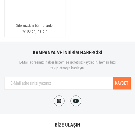
Sitemizdeki tüm ürünler
%100 orijinaldir.
KAMPANYA VE İNDİRİM HABERCİSİ
E-Mail adresinizi haber listemize ücretsiz kaydedin, hemen bizi
takip etmeye başlayın.
KAYDET
BİZE ULAŞIN