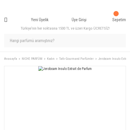
Yeni Üyelik
Üye Girişi
Sepetim
Türkiye'nin her noktasına 1500 TL ve üzeri Kargo ÜCRETSİZ!
Anasayfa
NICHE PARFÜM
Kadın
Tatlı-Gourmand Parfümler
Jeroboam Insulo Extrai