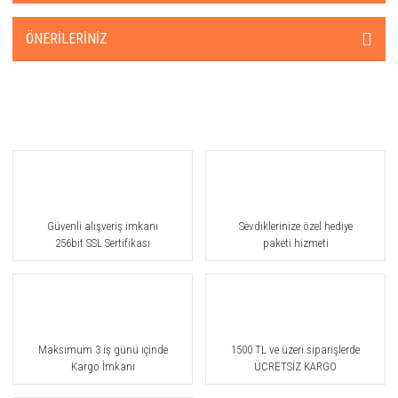
ÖNERILERINIZ
Güvenli alışveriş imkanı
Sevdiklerinize özel hediye
256bit SSL Sertifikası
paketi hizmeti
Maksimum 3 iş günü içinde
1500 TL ve üzeri siparişlerde
Kargo İmkanı
ÜCRETSİZ KARGO