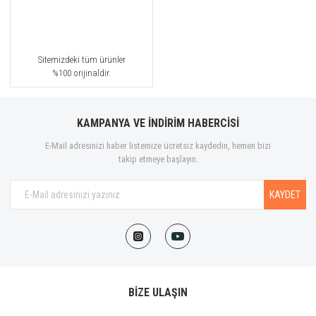
Sitemizdeki tüm ürünler
%100 orijinaldir.
KAMPANYA VE İNDİRİM HABERCİSİ
E-Mail adresinizi haber listemize ücretsiz kaydedin, hemen bizi
takip etmeye başlayın.
KAYDET
BİZE ULAŞIN