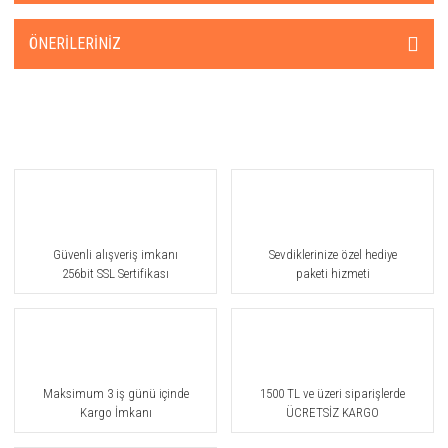
ÖNERILERINIZ
Güvenli alışveriş imkanı
Sevdiklerinize özel hediye
256bit SSL Sertifikası
paketi hizmeti
Maksimum 3 iş günü içinde
1500 TL ve üzeri siparişlerde
Kargo İmkanı
ÜCRETSİZ KARGO