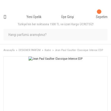
Yeni Üyelik
Üye Girişi
Sepetim
Türkiye'nin her noktasına 1500 TL ve üzeri Kargo ÜCRETSİZ!
Anasayfa
DESIGNER PARFÜM
Kadın
Jean Paul Gaultier Classique Intense EDP