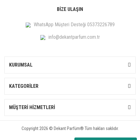
BİZE ULAŞIN
WhatsApp Müşteri Desteği 05373226789
info@dekantparfum.com.tr
KURUMSAL
KATEGORİLER
MÜŞTERİ HİZMETLERİ
Copyright 2026 © Dekant Parfüm® Tüm hakları saklıdır.