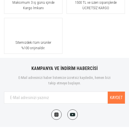
Maksimum 3 iş günü içinde
1500 TL ve üzeri siparişlerde
Kargo İmkanı
ÜCRETSİZ KARGO
Sitemizdeki tüm ürünler
%100 orijinaldir.
KAMPANYA VE İNDİRİM HABERCİSİ
E-Mail adresinizi haber listemize ücretsiz kaydedin, hemen bizi
takip etmeye başlayın.
KAYDET