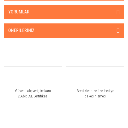
YORUMLAR
ÖNERILERINIZ
Güvenli alışveriş imkanı
Sevdiklerinize özel hediye
256bit SSL Sertifikası
paketi hizmeti