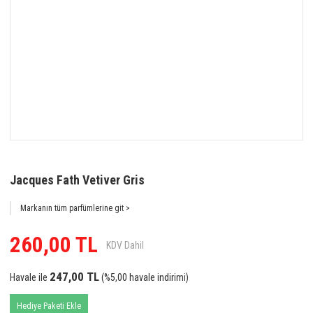
Jacques Fath Vetiver Gris
Markanın tüm parfümlerine git >
260,00 TL
KDV Dahil
247,00 TL
Havale ile
(%5,00 havale indirimi)
Hediye Paketi Ekle