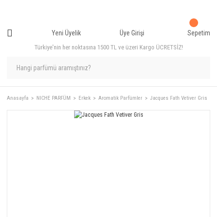
Yeni Üyelik
Üye Girişi
Sepetim
Türkiye'nin her noktasına 1500 TL ve üzeri Kargo ÜCRETSİZ!
Anasayfa
NICHE PARFÜM
Erkek
Aromatik Parfümler
Jacques Fath Vetiver Gris