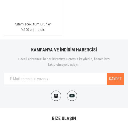
Sitemizdeki tüm ürünler
%100 orijinaldir.
KAMPANYA VE İNDİRİM HABERCİSİ
E-Mail adresinizi haber listemize ücretsiz kaydedin, hemen bizi
takip etmeye başlayın.
KAYDET
BİZE ULAŞIN