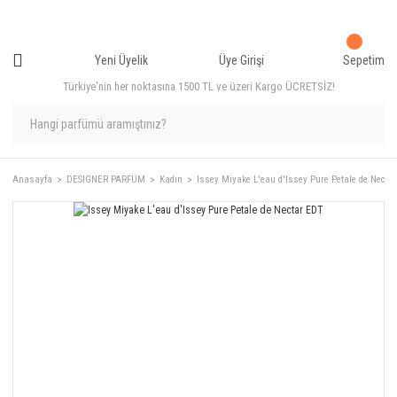
Yeni Üyelik
Üye Girişi
Sepetim
Türkiye'nin her noktasına 1500 TL ve üzeri Kargo ÜCRETSİZ!
Anasayfa
DESIGNER PARFÜM
Kadın
Issey Miyake L'eau d'Issey Pure Petale de Necta