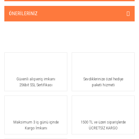
ÖNERILERINIZ
Güvenli alışveriş imkanı
Sevdiklerinize özel hediye
256bit SSL Sertifikası
paketi hizmeti
Maksimum 3 iş günü içinde
1500 TL ve üzeri siparişlerde
Kargo İmkanı
ÜCRETSİZ KARGO