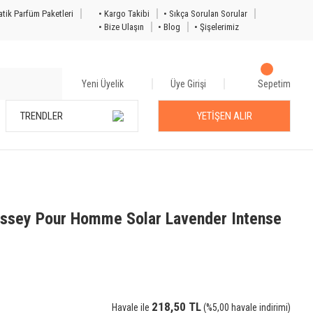
tik Parfüm Paketleri
• Kargo Takibi
• Sıkça Sorulan Sorular
• Bize Ulaşın
• Blog
• Şişelerimiz
Yeni Üyelik
Üye Girişi
Sepetim
TRENDLER
YETİŞEN ALIR
'issey Pour Homme Solar Lavender Intense
218,50 TL
Havale ile
(%5,00 havale indirimi)