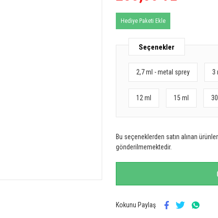
Hediye Paketi Ekle
Seçenekler
2,7 ml - metal sprey
3 
12 ml
15 ml
30
Bu seçeneklerden satın alınan ürünler 
gönderilmemektedir.
Kokunu Paylaş