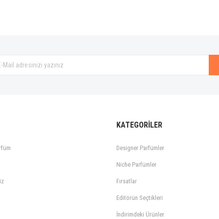
Gönder
KATEGORİLER
rfüm
Designer Parfümler
Niche Parfümler
iz
Fırsatlar
Editörün Seçtikleri
İndirimdeki Ürünler