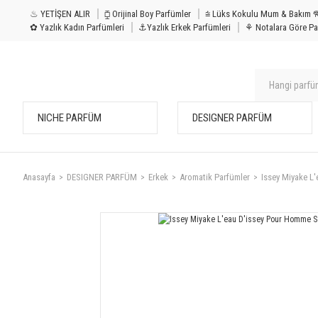
♨ YETİŞEN ALIR
⧮ Orijinal Boy Parfümler
⩭ Lüks Kokulu Mu
✿ Yazlık Kadın Parfümleri
⚓Yazlık Erkek Parfümleri
⚘ Notalara Göre Pa
NICHE PARFÜM
DESIGNER PARFÜM
Anasayfa
DESIGNER PARFÜM
Erkek
Aromatik Parfümler
Issey Miyake L