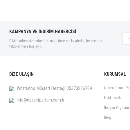
KAMPANYA VE İNDİRİM HABERCİSİ
E-Mail adresinizi haber listemize ücretsiz kaydedin, hemen bizi
takip etmeye başlayın.
BİZE ULAŞIN
KURUMSAL
WhatsApp Müşteri Desteği 05373226789
Neden Dekant Pa
Hakkımızda
info@dekantparfum.com.tr
İletişim Bilgilerim
Blog