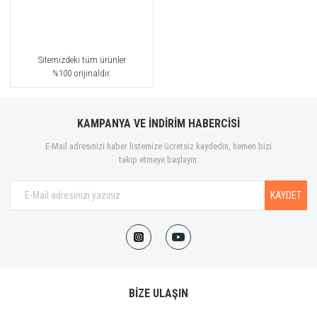
Sitemizdeki tüm ürünler
%100 orijinaldir.
KAMPANYA VE İNDİRİM HABERCİSİ
E-Mail adresinizi haber listemize ücretsiz kaydedin, hemen bizi
takip etmeye başlayın.
KAYDET
BİZE ULAŞIN