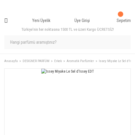
Yeni Üyelik
Üye Girişi
Sepetim
Türkiye'nin her noktasına 1500 TL ve üzeri Kargo ÜCRETSİZ!
Anasayfa
DESIGNER PARFÜM
Erkek
Aromatik Parfümler
Issey Miyake Le Sel d'Iss