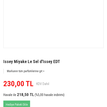
Issey Miyake Le Sel d'Issey EDT
Markanın tüm parfümlerine git >
230,00 TL
KDV Dahil
218,50 TL
Havale ile
(%5,00 havale indirimi)
Hediye Paketi Ekle