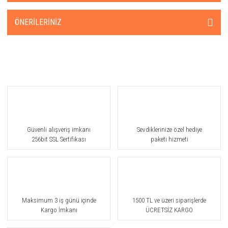
ÖNERILERINIZ
Güvenli alışveriş imkanı
Sevdiklerinize özel hediye
256bit SSL Sertifikası
paketi hizmeti
Maksimum 3 iş günü içinde
1500 TL ve üzeri siparişlerde
Kargo İmkanı
ÜCRETSİZ KARGO