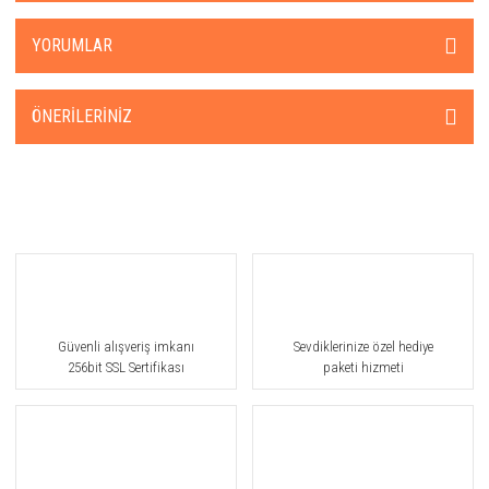
YORUMLAR
ÖNERILERINIZ
Güvenli alışveriş imkanı
Sevdiklerinize özel hediye
256bit SSL Sertifikası
paketi hizmeti