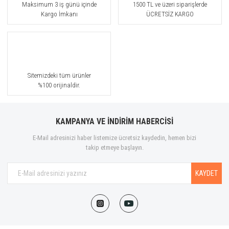
Maksimum 3 iş günü içinde
1500 TL ve üzeri siparişlerde
Kargo İmkanı
ÜCRETSİZ KARGO
Sitemizdeki tüm ürünler
%100 orijinaldir.
KAMPANYA VE İNDİRİM HABERCİSİ
E-Mail adresinizi haber listemize ücretsiz kaydedin, hemen bizi
takip etmeye başlayın.
KAYDET