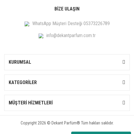
BİZE ULAŞIN
WhatsApp Müşteri Desteği 05373226789
info@dekantparfum.com.tr
KURUMSAL
KATEGORİLER
MÜŞTERİ HİZMETLERİ
Copyright 2026 © Dekant Parfüm® Tüm hakları saklıdır.