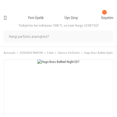
Yeni Üyelik
Üye Girişi
Sepetim
Türkiye'nin her noktasına 1500 TL ve üzeri Kargo ÜCRETSİZ!
Anasayfa
DESIGNER PARFÜM
Erkek
Odunsu Parfümler
Hugo Boss Bottled Night ED