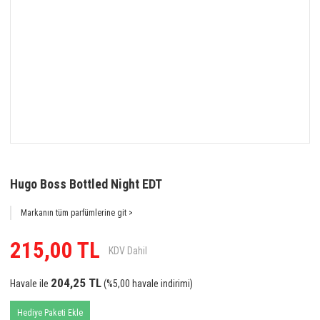
Hugo Boss Bottled Night EDT
Markanın tüm parfümlerine git >
215,00 TL
KDV Dahil
204,25 TL
Havale ile
(%5,00 havale indirimi)
Hediye Paketi Ekle