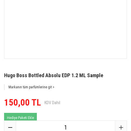
Hugo Boss Bottled Absolu EDP 1.2 ML Sample
Markanın tüm parfümlerine git >
150,00 TL
KDV Dahil
Hediye Paketi Ekle