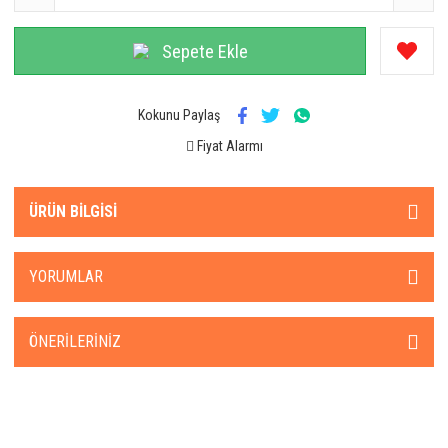
Sepete Ekle
Kokunu Paylaş
Fiyat Alarmı
ÜRÜN BILGISI
YORUMLAR
ÖNERILERINIZ