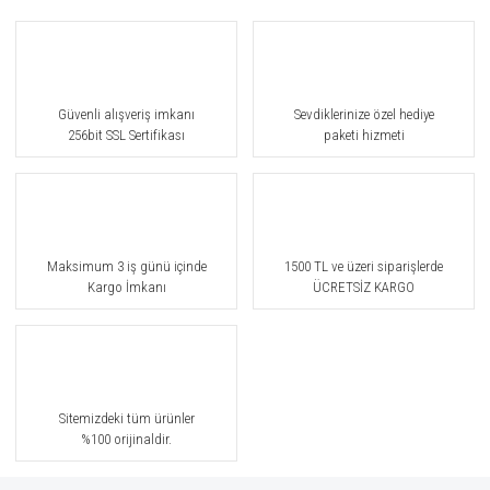
Güvenli alışveriş imkanı
Sevdiklerinize özel hediye
256bit SSL Sertifikası
paketi hizmeti
Maksimum 3 iş günü içinde
1500 TL ve üzeri siparişlerde
Kargo İmkanı
ÜCRETSİZ KARGO
Sitemizdeki tüm ürünler
%100 orijinaldir.