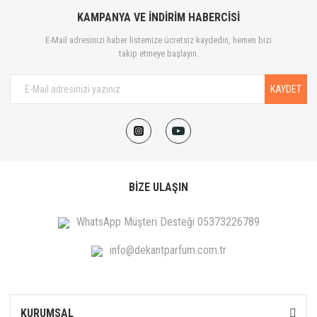
KAMPANYA VE İNDİRİM HABERCİSİ
E-Mail adresinizi haber listemize ücretsiz kaydedin, hemen bizi
takip etmeye başlayın.
KAYDET
BİZE ULAŞIN
WhatsApp Müşteri Desteği 05373226789
info@dekantparfum.com.tr
KURUMSAL