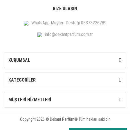
BİZE ULAŞIN
WhatsApp Müşteri Desteği 05373226789
info@dekantparfum.com.tr
KURUMSAL
KATEGORİLER
MÜŞTERİ HİZMETLERİ
Copyright 2026 © Dekant Parfüm® Tüm hakları saklıdır.