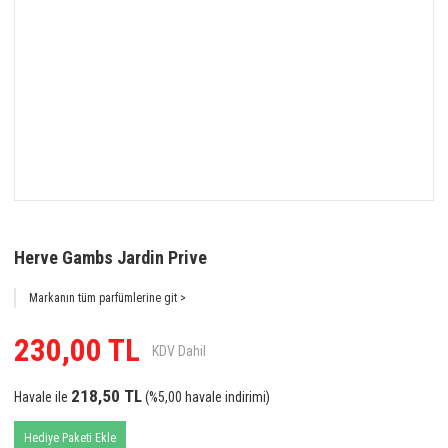
Herve Gambs Jardin Prive
Markanın tüm parfümlerine git >
230,00 TL
KDV Dahil
218,50 TL
Havale ile
(%5,00 havale indirimi)
Hediye Paketi Ekle