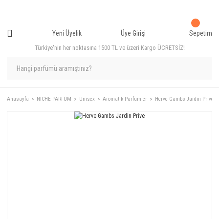
Yeni Üyelik
Üye Girişi
Sepetim
Türkiye'nin her noktasına 1500 TL ve üzeri Kargo ÜCRETSİZ!
Anasayfa
NICHE PARFÜM
Unısex
Aromatik Parfümler
Herve Gambs Jardin Prive