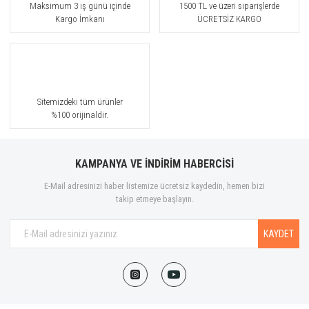
Maksimum 3 iş günü içinde
1500 TL ve üzeri siparişlerde
Kargo İmkanı
ÜCRETSİZ KARGO
Sitemizdeki tüm ürünler
%100 orijinaldir.
KAMPANYA VE İNDİRİM HABERCİSİ
E-Mail adresinizi haber listemize ücretsiz kaydedin, hemen bizi
takip etmeye başlayın.
KAYDET