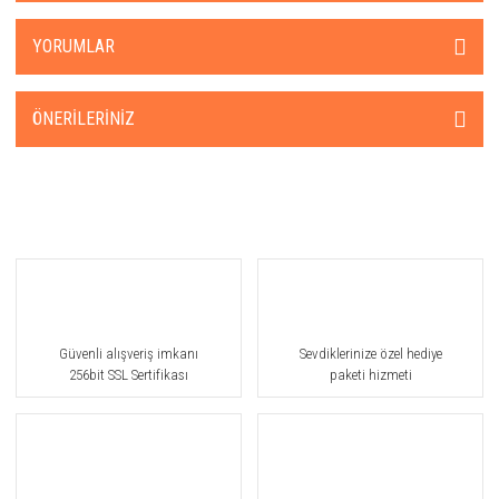
YORUMLAR
ÖNERILERINIZ
Güvenli alışveriş imkanı
Sevdiklerinize özel hediye
256bit SSL Sertifikası
paketi hizmeti