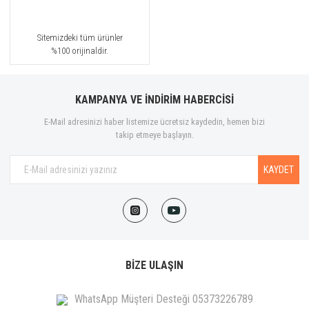
Sitemizdeki tüm ürünler
%100 orijinaldir.
KAMPANYA VE İNDİRİM HABERCİSİ
E-Mail adresinizi haber listemize ücretsiz kaydedin, hemen bizi
takip etmeye başlayın.
KAYDET
BİZE ULAŞIN
WhatsApp Müşteri Desteği 05373226789