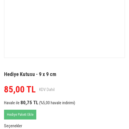
Hediye Kutusu - 9 x 9 cm
85,00 TL
KDV Dahil
80,75 TL
Havale ile
(%5,00 havale indirimi)
Hediye Paketi Ekle
Seçenekler