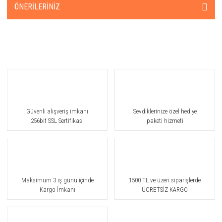
ÖNERILERINIZ
Güvenli alışveriş imkanı
Sevdiklerinize özel hediye
256bit SSL Sertifikası
paketi hizmeti
Maksimum 3 iş günü içinde
1500 TL ve üzeri siparişlerde
Kargo İmkanı
ÜCRETSİZ KARGO