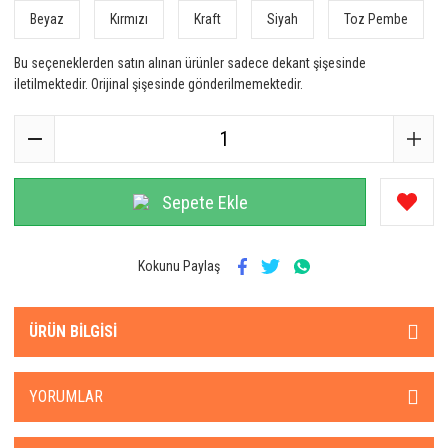
Beyaz
Kırmızı
Kraft
Siyah
Toz Pembe
Bu seçeneklerden satın alınan ürünler sadece dekant şişesinde
iletilmektedir. Orijinal şişesinde gönderilmemektedir.
Sepete Ekle
Kokunu Paylaş
ÜRÜN BILGISI
YORUMLAR