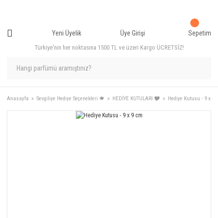
Yeni Üyelik
Üye Girişi
Sepetim
Türkiye'nin her noktasına 1500 TL ve üzeri Kargo ÜCRETSİZ!
Anasayfa
Sevgiliye Hediye Seçenekleri 🍁
HEDİYE KUTULARI 🎔
Hediye Kutusu - 9 x 9