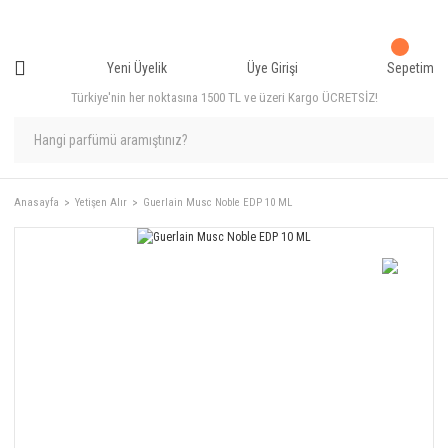
Yeni Üyelik
Üye Girişi
Sepetim
Türkiye'nin her noktasına 1500 TL ve üzeri Kargo ÜCRETSİZ!
Anasayfa
Yetişen Alır
Guerlain Musc Noble EDP 10 ML
%27
İNDİRİM