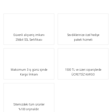
Güvenli alışveriş imkanı
Sevdiklerinize özel hediye
256bit SSL Sertifikası
paketi hizmeti
Maksimum 3 iş günü içinde
1500 TL ve üzeri siparişlerde
Kargo İmkanı
ÜCRETSİZ KARGO
Sitemizdeki tüm ürünler
%100 orijinaldir.