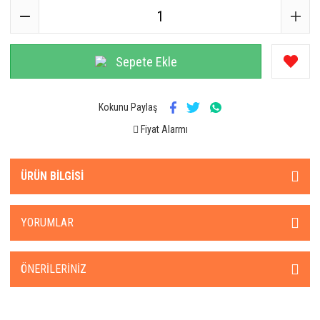
Sepete Ekle
Kokunu Paylaş
Fiyat Alarmı
ÜRÜN BILGISI
YORUMLAR
ÖNERILERINIZ