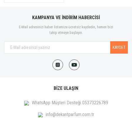
KAMPANYA VE İNDİRİM HABERCİSİ
E-Mail adresinizi haber listemize ücretsiz kaydedin, hemen bizi
takip etmeye başlayın.
KAYDET
BİZE ULAŞIN
WhatsApp Müşteri Desteği 05373226789
info@dekantparfum.com.tr