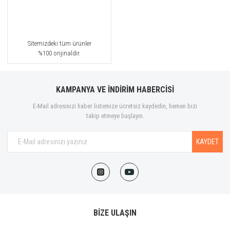
Sitemizdeki tüm ürünler
%100 orijinaldir.
KAMPANYA VE İNDİRİM HABERCİSİ
E-Mail adresinizi haber listemize ücretsiz kaydedin, hemen bizi
takip etmeye başlayın.
KAYDET
BİZE ULAŞIN