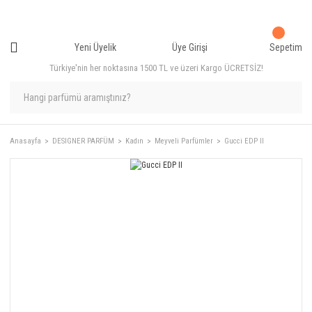
Yeni Üyelik
Üye Girişi
Sepetim
Türkiye'nin her noktasına 1500 TL ve üzeri Kargo ÜCRETSİZ!
Anasayfa
DESIGNER PARFÜM
Kadın
Meyveli Parfümler
Gucci EDP II