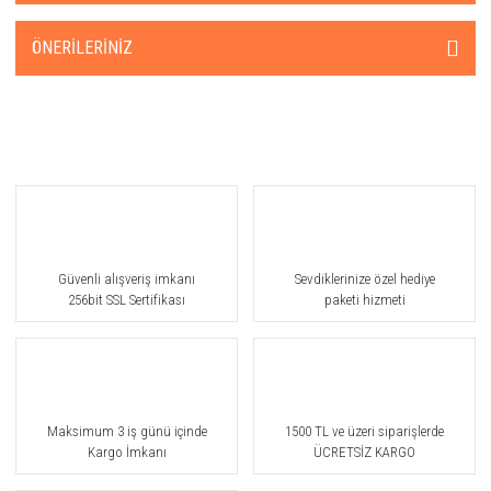
ÖNERILERINIZ
Güvenli alışveriş imkanı
Sevdiklerinize özel hediye
256bit SSL Sertifikası
paketi hizmeti
Maksimum 3 iş günü içinde
1500 TL ve üzeri siparişlerde
Kargo İmkanı
ÜCRETSİZ KARGO