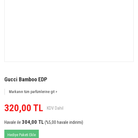
Gucci Bamboo EDP
Markanın tüm parfümlerine git >
320,00 TL
KDV Dahil
304,00 TL
Havale ile
(%5,00 havale indirimi)
Hediye Paketi Ekle