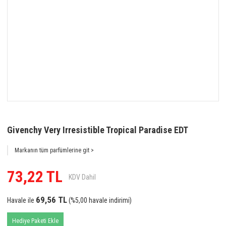
Givenchy Very Irresistible Tropical Paradise EDT
Markanın tüm parfümlerine git >
73,22 TL
KDV Dahil
69,56 TL
Havale ile
(%5,00 havale indirimi)
Hediye Paketi Ekle