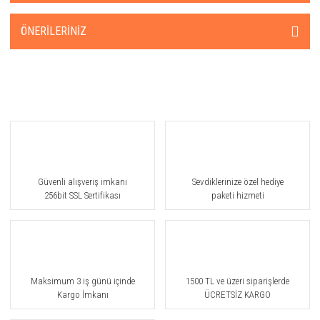
ÖNERILERINIZ
Güvenli alışveriş imkanı
Sevdiklerinize özel hediye
256bit SSL Sertifikası
paketi hizmeti
Maksimum 3 iş günü içinde
1500 TL ve üzeri siparişlerde
Kargo İmkanı
ÜCRETSİZ KARGO