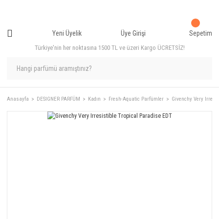
Yeni Üyelik
Üye Girişi
Sepetim
Türkiye'nin her noktasına 1500 TL ve üzeri Kargo ÜCRETSİZ!
Anasayfa
DESIGNER PARFÜM
Kadın
Fresh-Aquatic Parfümler
Givenchy Very Irresi