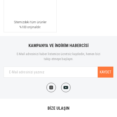
Sitemizdeki tüm ürünler
%100 orijinaldir.
KAMPANYA VE İNDİRİM HABERCİSİ
E-Mail adresinizi haber listemize ücretsiz kaydedin, hemen bizi
takip etmeye başlayın.
KAYDET
BİZE ULAŞIN