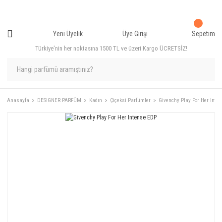
Yeni Üyelik
Üye Girişi
Sepetim
Türkiye'nin her noktasına 1500 TL ve üzeri Kargo ÜCRETSİZ!
Anasayfa
DESIGNER PARFÜM
Kadın
Çiçeksi Parfümler
Givenchy Play For Her Inte