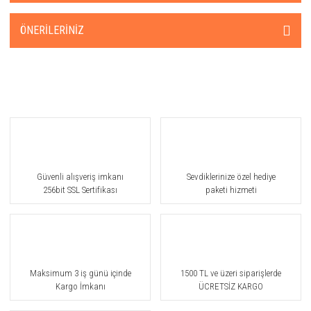
ÖNERILERINIZ
Güvenli alışveriş imkanı
Sevdiklerinize özel hediye
256bit SSL Sertifikası
paketi hizmeti
Maksimum 3 iş günü içinde
1500 TL ve üzeri siparişlerde
Kargo İmkanı
ÜCRETSİZ KARGO