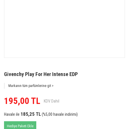
Givenchy Play For Her Intense EDP
Markanın tüm parfümlerine git >
195,00 TL
KDV Dahil
185,25 TL
Havale ile
(%5,00 havale indirimi)
Hediye Paketi Ekle