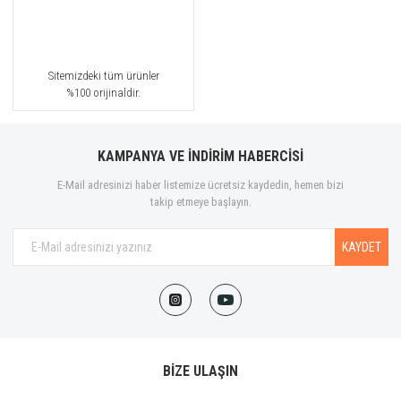
Sitemizdeki tüm ürünler
%100 orijinaldir.
KAMPANYA VE İNDİRİM HABERCİSİ
E-Mail adresinizi haber listemize ücretsiz kaydedin, hemen bizi
takip etmeye başlayın.
KAYDET
BİZE ULAŞIN