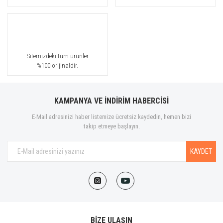
Sitemizdeki tüm ürünler
%100 orijinaldir.
KAMPANYA VE İNDİRİM HABERCİSİ
E-Mail adresinizi haber listemize ücretsiz kaydedin, hemen bizi
takip etmeye başlayın.
KAYDET
BİZE ULAŞIN