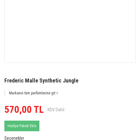
Frederic Malle Synthetic Jungle
Markanın tüm parfümlerine git >
570,00 TL
KDV Dahil
Hediye Paketi Ekle
Seçenekler