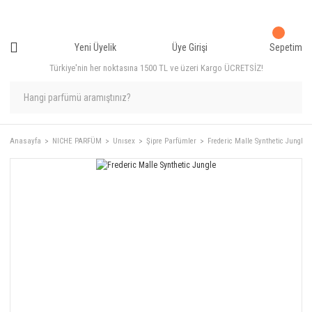
Yeni Üyelik
Üye Girişi
Sepetim
Türkiye'nin her noktasına 1500 TL ve üzeri Kargo ÜCRETSİZ!
Anasayfa
NICHE PARFÜM
Unısex
Şipre Parfümler
Frederic Malle Synthetic Jungle