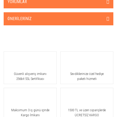
YORUMLAR
ÖNERILERINIZ
Güvenli alışveriş imkanı
Sevdiklerinize özel hediye
256bit SSL Sertifikası
paketi hizmeti
Maksimum 3 iş günü içinde
1500 TL ve üzeri siparişlerde
Kargo İmkanı
ÜCRETSİZ KARGO