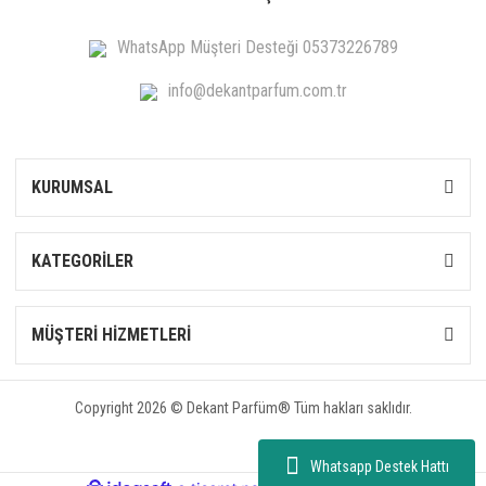
WhatsApp Müşteri Desteği 05373226789
info@dekantparfum.com.tr
KURUMSAL
KATEGORİLER
MÜŞTERİ HİZMETLERİ
Copyright 2026 © Dekant Parfüm® Tüm hakları saklıdır.
Whatsapp Destek Hattı