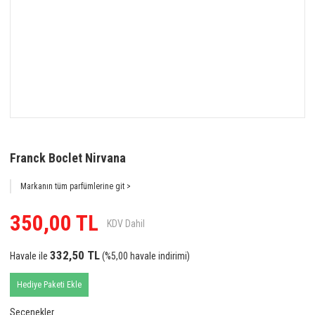
Franck Boclet Nirvana
Markanın tüm parfümlerine git >
350,00 TL
KDV Dahil
332,50 TL
Havale ile
(%5,00 havale indirimi)
Hediye Paketi Ekle
Seçenekler