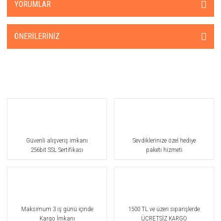
YORUMLAR
ÖNERILERINIZ
Güvenli alışveriş imkanı
Sevdiklerinize özel hediye
256bit SSL Sertifikası
paketi hizmeti
Maksimum 3 iş günü içinde
1500 TL ve üzeri siparişlerde
Kargo İmkanı
ÜCRETSİZ KARGO