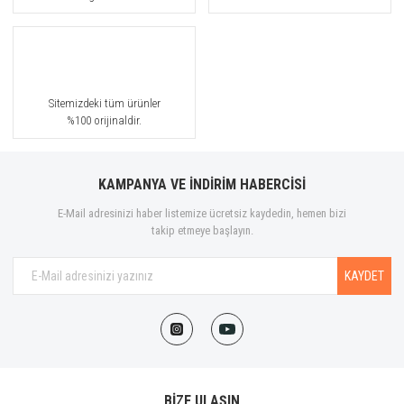
Sitemizdeki tüm ürünler
%100 orijinaldir.
KAMPANYA VE İNDİRİM HABERCİSİ
E-Mail adresinizi haber listemize ücretsiz kaydedin, hemen bizi
takip etmeye başlayın.
KAYDET
BİZE ULAŞIN