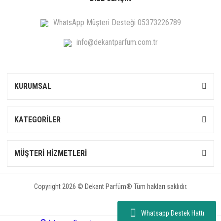
WhatsApp Müşteri Desteği 05373226789
info@dekantparfum.com.tr
KURUMSAL
KATEGORİLER
MÜŞTERİ HİZMETLERİ
Copyright 2026 © Dekant Parfüm® Tüm hakları saklıdır.
Whatsapp Destek Hattı