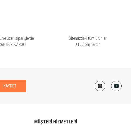
 ve üzeri siparişlerde
Sitemizdeki tüm ürünler
CRETSİZ KARGO
%100 orijinaldir.
KAYDET
MÜŞTERİ HİZMETLERİ