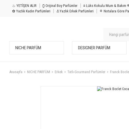
♨ YETİŞEN ALIR
⧮ Orijinal Boy Parfümler
⩭ Lüks Kokulu Mu
✿ Yazlık Kadın Parfümleri
⚓Yazlık Erkek Parfümleri
⚘ Notalara Göre Pa
NICHE PARFÜM
DESIGNER PARFÜM
Anasayfa
NICHE PARFÜM
Erkek
Tatlı-Gourmand Parfümler
Franck Bocle