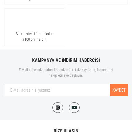
Sitemizdeki tüm ürünler
%100 orijinaldir.
KAMPANYA VE İNDİRİM HABERCİSİ
E-Mail adresinizi haber listemize ücretsiz kaydedin, hemen bizi
takip etmeye başlayın.
KAYDET
BİZE ULAŞIN