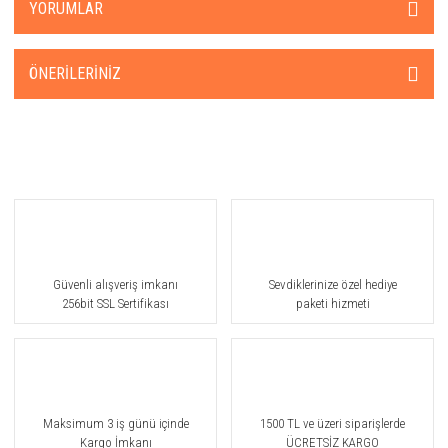
YORUMLAR
ÖNERILERINIZ
Güvenli alışveriş imkanı
Sevdiklerinize özel hediye
256bit SSL Sertifikası
paketi hizmeti
Maksimum 3 iş günü içinde
1500 TL ve üzeri siparişlerde
Kargo İmkanı
ÜCRETSİZ KARGO