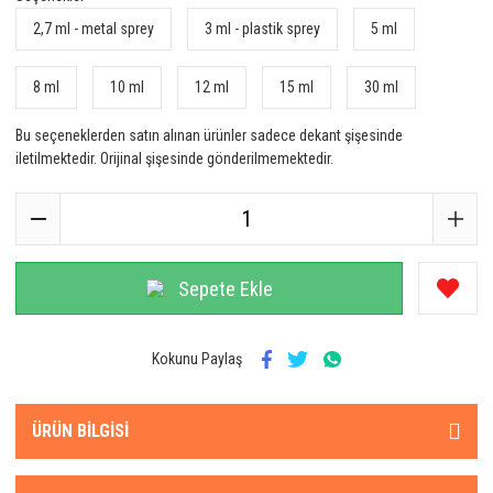
2,7 ml - metal sprey
3 ml - plastik sprey
5 ml
8 ml
10 ml
12 ml
15 ml
30 ml
Bu seçeneklerden satın alınan ürünler sadece dekant şişesinde
iletilmektedir. Orijinal şişesinde gönderilmemektedir.
Sepete Ekle
Kokunu Paylaş
ÜRÜN BILGISI