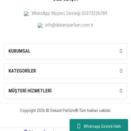
WhatsApp Müşteri Desteği 05373226789
info@dekantparfum.com.tr
KURUMSAL
KATEGORİLER
MÜŞTERİ HİZMETLERİ
Copyright 2026 © Dekant Parfüm® Tüm hakları saklıdır.
Whatsapp Destek Hattı