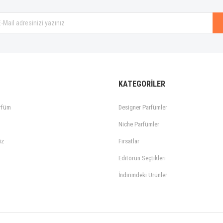
Gönder
KATEGORİLER
rfüm
Designer Parfümler
Niche Parfümler
iz
Fırsatlar
Editörün Seçtikleri
İndirimdeki Ürünler