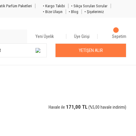
tik Parfüm Paketleri
• Kargo Takibi
• Sıkça Sorulan Sorular
• Bize Ulaşın
• Blog
• Şişelerimiz
Yeni Üyelik
Üye Girişi
Sepetim
R
YETİŞEN ALIR
171,00 TL
Havale ile
(%5,00 havale indirimi)