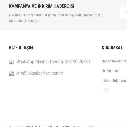
KAMPANYA VE İNDİRİM HABERCİSİ
E-Mail adresinizi haber listemize ücretsiz kaydedin, hemen bizi
takip etmeye başlayın.
BİZE ULAŞIN
KURUMSAL
WhatsApp Müşteri Desteği 05373226789
Neden Dekant Pa
Hakkımızda
info@dekantparfum.com.tr
İletişim Bilgilerim
Blog