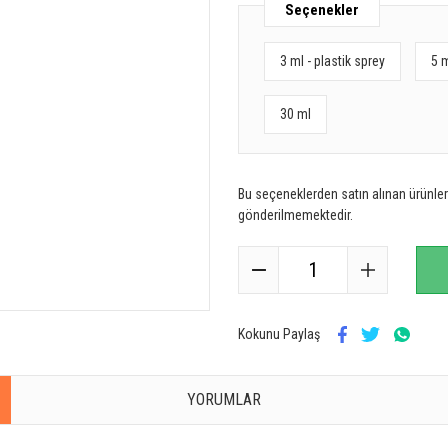
Seçenekler
3 ml - plastik sprey
5 
30 ml
Bu seçeneklerden satın alınan ürünler 
gönderilmemektedir.
Kokunu Paylaş
YORUMLAR