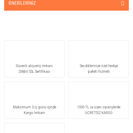
ÖNERILERINIZ
Güvenli alışveriş imkanı
Sevdiklerinize özel hediye
256bit SSL Sertifikası
paketi hizmeti
Maksimum 3 iş günü içinde
1500 TL ve üzeri siparişlerde
Kargo İmkanı
ÜCRETSİZ KARGO