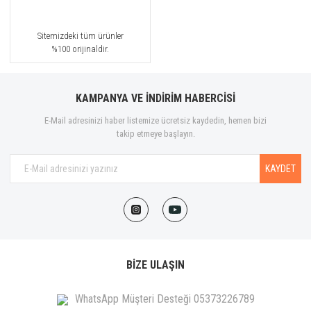
Sitemizdeki tüm ürünler
%100 orijinaldir.
KAMPANYA VE İNDİRİM HABERCİSİ
E-Mail adresinizi haber listemize ücretsiz kaydedin, hemen bizi
takip etmeye başlayın.
KAYDET
BİZE ULAŞIN
WhatsApp Müşteri Desteği 05373226789