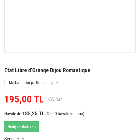
Etat Libre d'Orange Bijou Romantique
Markanın tüm parfümlerine git >
195,00 TL
KDV Dahil
185,25 TL
Havale ile
(%5,00 havale indirimi)
Hediye Paketi Ekle
Seçenekler