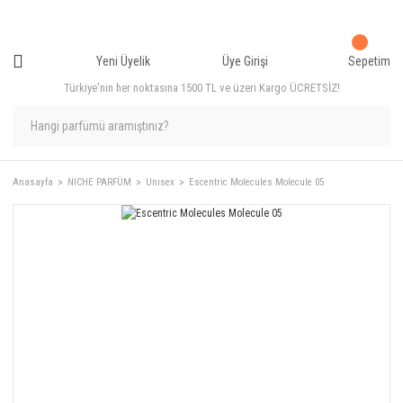
Yeni Üyelik
Üye Girişi
Sepetim
Türkiye'nin her noktasına 1500 TL ve üzeri Kargo ÜCRETSİZ!
Anasayfa
NICHE PARFÜM
Unısex
Escentric Molecules Molecule 05