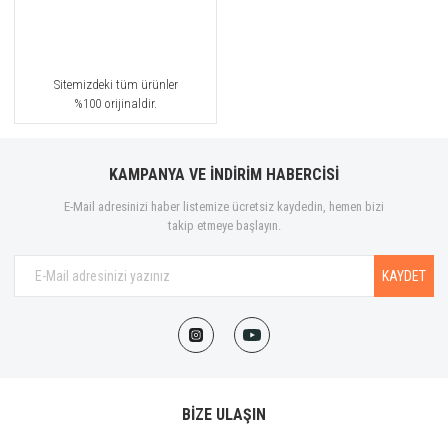
Sitemizdeki tüm ürünler
%100 orijinaldir.
KAMPANYA VE İNDİRİM HABERCİSİ
E-Mail adresinizi haber listemize ücretsiz kaydedin, hemen bizi
takip etmeye başlayın.
KAYDET
BİZE ULAŞIN