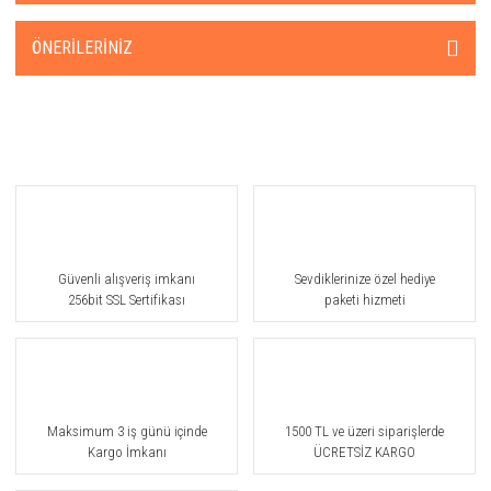
ÖNERILERINIZ
Güvenli alışveriş imkanı
Sevdiklerinize özel hediye
256bit SSL Sertifikası
paketi hizmeti
Maksimum 3 iş günü içinde
1500 TL ve üzeri siparişlerde
Kargo İmkanı
ÜCRETSİZ KARGO