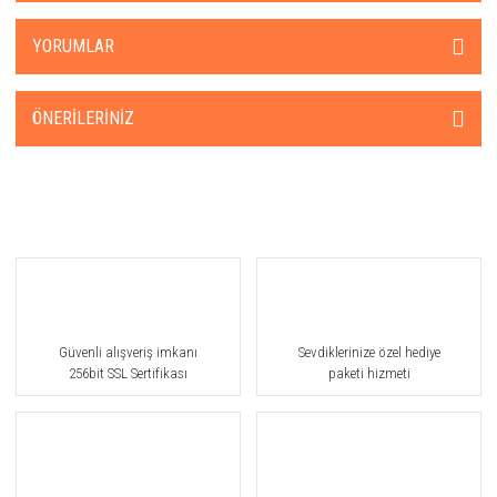
YORUMLAR
ÖNERILERINIZ
Güvenli alışveriş imkanı
Sevdiklerinize özel hediye
256bit SSL Sertifikası
paketi hizmeti