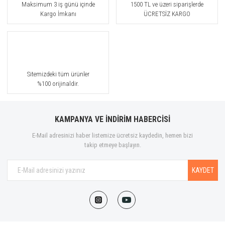
Maksimum 3 iş günü içinde
1500 TL ve üzeri siparişlerde
Kargo İmkanı
ÜCRETSİZ KARGO
Sitemizdeki tüm ürünler
%100 orijinaldir.
KAMPANYA VE İNDİRİM HABERCİSİ
E-Mail adresinizi haber listemize ücretsiz kaydedin, hemen bizi
takip etmeye başlayın.
KAYDET