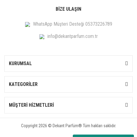
BİZE ULAŞIN
WhatsApp Müşteri Desteği 05373226789
info@dekantparfum.com.tr
KURUMSAL
KATEGORİLER
MÜŞTERİ HİZMETLERİ
Copyright 2026 © Dekant Parfüm® Tüm hakları saklıdır.