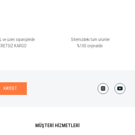
 ve üzeri siparişlerde
Sitemizdeki tüm ürünler
CRETSİZ KARGO
%100 orijinaldir.
KAYDET
MÜŞTERİ HİZMETLERİ