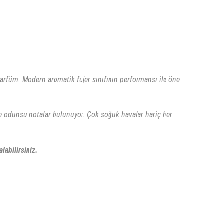
arfüm. Modern aromatik fujer sınıfının performansı ile öne
 ise odunsu notalar bulunuyor. Çok soğuk havalar hariç her
labilirsiniz.