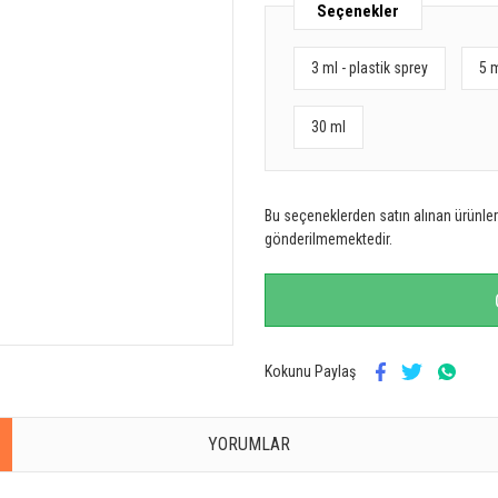
Seçenekler
3 ml - plastik sprey
5 
30 ml
Bu seçeneklerden satın alınan ürünler 
gönderilmemektedir.
Kokunu Paylaş
YORUMLAR