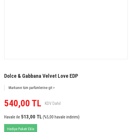
Dolce & Gabbana Velvet Love EDP
Markanın tüm parfümlerine git >
540,00 TL
KDV Dahil
513,00 TL
Havale ile
(%5,00 havale indirimi)
Hediye Paketi Ekle