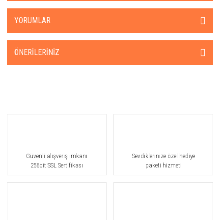
YORUMLAR
ÖNERILERINIZ
Güvenli alışveriş imkanı
Sevdiklerinize özel hediye
256bit SSL Sertifikası
paketi hizmeti