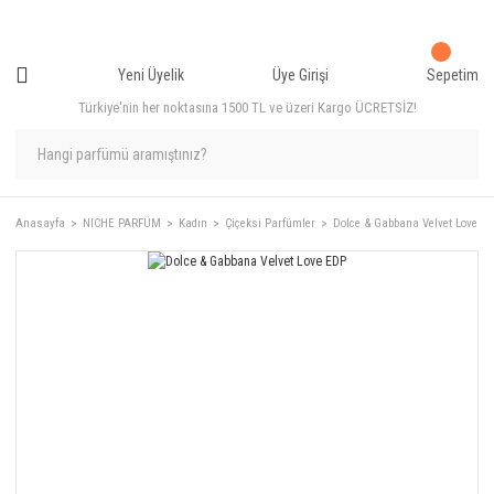
Yeni Üyelik
Üye Girişi
Sepetim
Türkiye'nin her noktasına 1500 TL ve üzeri Kargo ÜCRETSİZ!
Anasayfa
NICHE PARFÜM
Kadın
Çiçeksi Parfümler
Dolce & Gabbana Velvet Love E