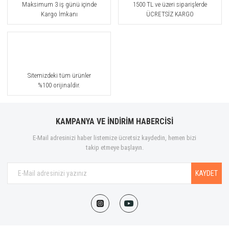
Maksimum 3 iş günü içinde
1500 TL ve üzeri siparişlerde
Kargo İmkanı
ÜCRETSİZ KARGO
Sitemizdeki tüm ürünler
%100 orijinaldir.
KAMPANYA VE İNDİRİM HABERCİSİ
E-Mail adresinizi haber listemize ücretsiz kaydedin, hemen bizi
takip etmeye başlayın.
KAYDET