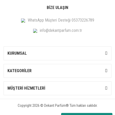
BİZE ULAŞIN
WhatsApp Müşteri Desteği 05373226789
info@dekantparfum.com.tr
KURUMSAL
KATEGORİLER
MÜŞTERİ HİZMETLERİ
Copyright 2026 © Dekant Parfüm® Tüm hakları saklıdır.