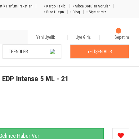
tik Parfüm Paketleri
• Kargo Takibi
• Sıkça Sorulan Sorular
• Bize Ulaşın
• Blog
• Şişelerimiz
Yeni Üyelik
Üye Girişi
Sepetim
TRENDLER
YETİŞEN ALIR
 EDP Intense 5 ML - 21
Gelince Haber Ver