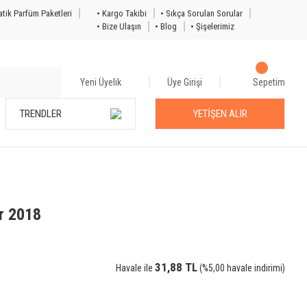
tik Parfüm Paketleri
• Kargo Takibi
• Sıkça Sorulan Sorular
• Bize Ulaşın
• Blog
• Şişelerimiz
Yeni Üyelik
Üye Girişi
Sepetim
TRENDLER
YETİŞEN ALIR
 2018
31,88 TL
Havale ile
(%5,00 havale indirimi)