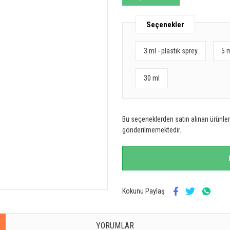
Seçenekler
3 ml - plastik sprey
5 
30 ml
Bu seçeneklerden satın alınan ürünler 
gönderilmemektedir.
Kokunu Paylaş
YORUMLAR