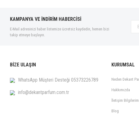
KAMPANYA VE İNDİRİM HABERCİSİ
E-Mail adresinizi haber listemize ücretsiz kaydedin, hemen bizi
takip etmeye başlayın.
BİZE ULAŞIN
KURUMSAL
WhatsApp Müşteri Desteği 05373226789
Neden Dekant Pa
Hakkımızda
info@dekantparfum.com.tr
İletişim Bilgilerim
Blog