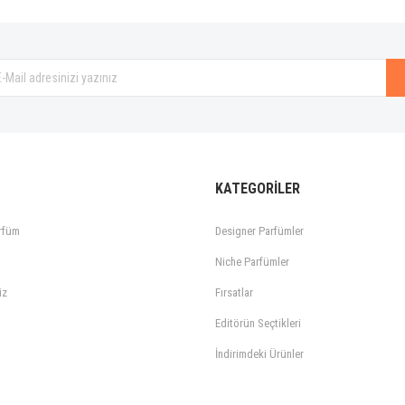
Gönder
KATEGORİLER
rfüm
Designer Parfümler
Niche Parfümler
iz
Fırsatlar
Editörün Seçtikleri
İndirimdeki Ürünler