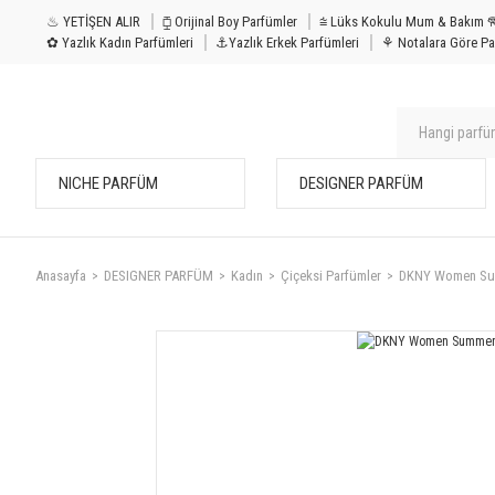
♨ YETİŞEN ALIR
⧮ Orijinal Boy Parfümler
⩭ Lüks Kokulu Mu
✿ Yazlık Kadın Parfümleri
⚓Yazlık Erkek Parfümleri
⚘ Notalara Göre Pa
NICHE PARFÜM
DESIGNER PARFÜM
Anasayfa
DESIGNER PARFÜM
Kadın
Çiçeksi Parfümler
DKNY Women Su