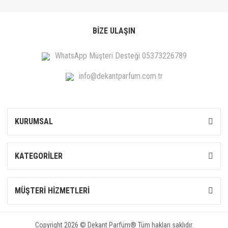
BİZE ULAŞIN
WhatsApp Müşteri Desteği 05373226789
info@dekantparfum.com.tr
KURUMSAL
KATEGORİLER
MÜŞTERİ HİZMETLERİ
Copyright 2026 © Dekant Parfüm® Tüm hakları saklıdır.