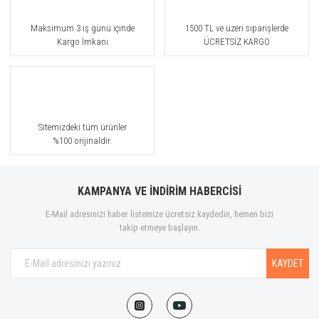
Maksimum 3 iş günü içinde
1500 TL ve üzeri siparişlerde
Kargo İmkanı
ÜCRETSİZ KARGO
Sitemizdeki tüm ürünler
%100 orijinaldir.
KAMPANYA VE İNDİRİM HABERCİSİ
E-Mail adresinizi haber listemize ücretsiz kaydedin, hemen bizi
takip etmeye başlayın.
KAYDET