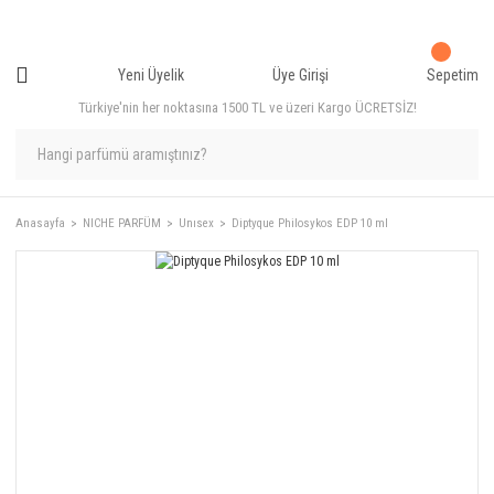
Yeni Üyelik
Üye Girişi
Sepetim
Türkiye'nin her noktasına 1500 TL ve üzeri Kargo ÜCRETSİZ!
Anasayfa
NICHE PARFÜM
Unısex
Diptyque Philosykos EDP 10 ml