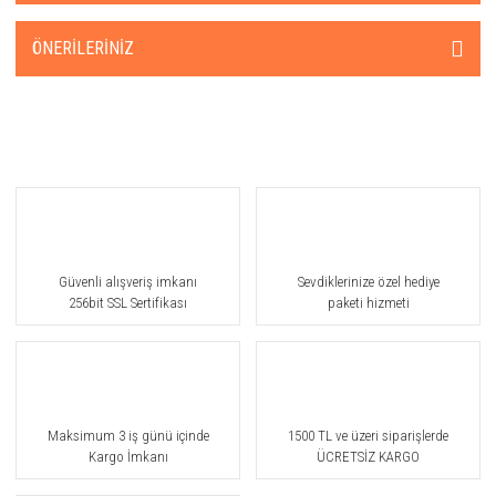
ÖNERILERINIZ
Güvenli alışveriş imkanı
Sevdiklerinize özel hediye
256bit SSL Sertifikası
paketi hizmeti
Maksimum 3 iş günü içinde
1500 TL ve üzeri siparişlerde
Kargo İmkanı
ÜCRETSİZ KARGO