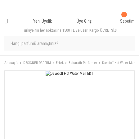
Yeni Üyelik
Üye Girişi
Sepetim
Türkiye'nin her noktasına 1500 TL ve üzeri Kargo ÜCRETSİZ!
Anasayfa
DESIGNER PARFÜM
Erkek
Baharatlı Parfümler
Davidoff Hot Water Men E