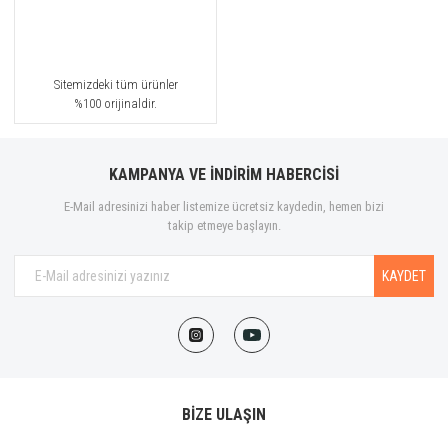
Sitemizdeki tüm ürünler
%100 orijinaldir.
KAMPANYA VE İNDİRİM HABERCİSİ
E-Mail adresinizi haber listemize ücretsiz kaydedin, hemen bizi
takip etmeye başlayın.
KAYDET
BİZE ULAŞIN