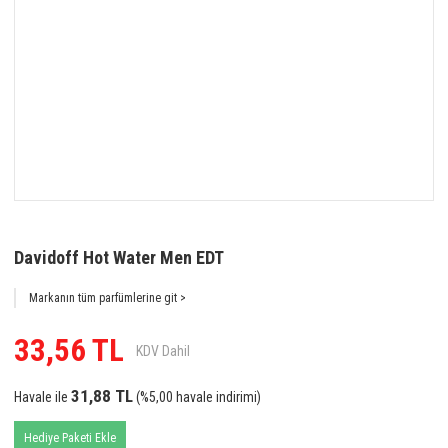
Davidoff Hot Water Men EDT
Markanın tüm parfümlerine git >
33,56 TL
KDV Dahil
31,88 TL
Havale ile
(%5,00 havale indirimi)
Hediye Paketi Ekle