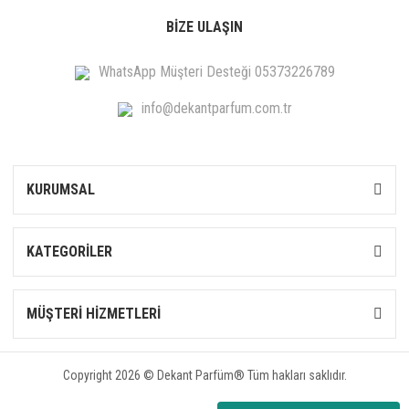
BİZE ULAŞIN
WhatsApp Müşteri Desteği 05373226789
info@dekantparfum.com.tr
KURUMSAL
KATEGORİLER
MÜŞTERİ HİZMETLERİ
Copyright 2026 © Dekant Parfüm® Tüm hakları saklıdır.