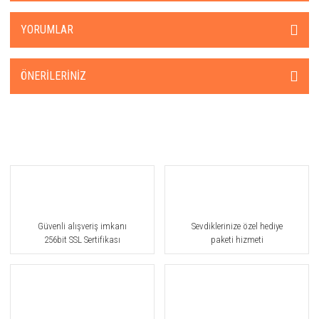
YORUMLAR
ÖNERILERINIZ
Güvenli alışveriş imkanı
Sevdiklerinize özel hediye
256bit SSL Sertifikası
paketi hizmeti