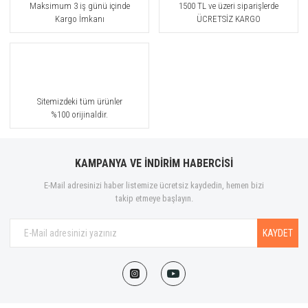
Maksimum 3 iş günü içinde
1500 TL ve üzeri siparişlerde
Kargo İmkanı
ÜCRETSİZ KARGO
Sitemizdeki tüm ürünler
%100 orijinaldir.
KAMPANYA VE İNDİRİM HABERCİSİ
E-Mail adresinizi haber listemize ücretsiz kaydedin, hemen bizi
takip etmeye başlayın.
KAYDET