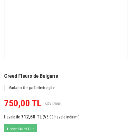
Creed Fleurs de Bulgarie
Markanın tüm parfümlerine git >
750,00 TL
KDV Dahil
712,50 TL
Havale ile
(%5,00 havale indirimi)
Hediye Paketi Ekle