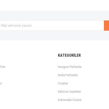
Gönder
KATEGORİLER
rfüm
Designer Parfümler
Niche Parfümler
iz
Fırsatlar
Editörün Seçtikleri
İndirimdeki Ürünler