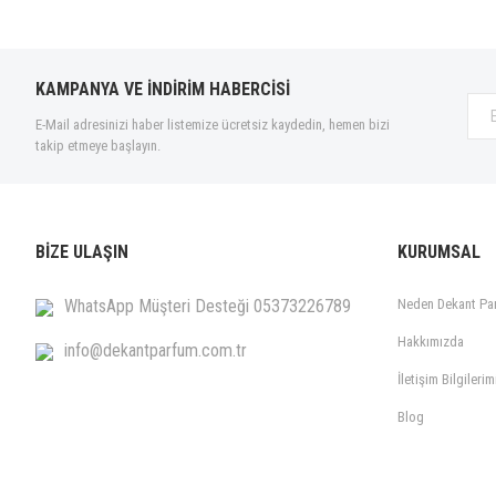
KAMPANYA VE İNDİRİM HABERCİSİ
E-Mail adresinizi haber listemize ücretsiz kaydedin, hemen bizi
takip etmeye başlayın.
BİZE ULAŞIN
KURUMSAL
WhatsApp Müşteri Desteği 05373226789
Neden Dekant Pa
Hakkımızda
info@dekantparfum.com.tr
İletişim Bilgilerim
Blog