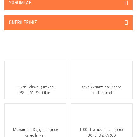
YORUMLAR
ÖNERILERINIZ
Güvenli alışveriş imkanı
Sevdiklerinize özel hediye
256bit SSL Sertifikası
paketi hizmeti
Maksimum 3 iş günü içinde
1500 TL ve üzeri siparişlerde
Kargo İmkanı
ÜCRETSİZ KARGO