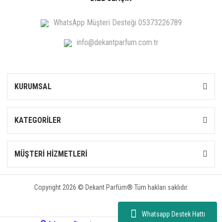
WhatsApp Müşteri Desteği 05373226789
info@dekantparfum.com.tr
KURUMSAL
KATEGORİLER
MÜŞTERİ HİZMETLERİ
Copyright 2026 © Dekant Parfüm® Tüm hakları saklıdır.
Whatsapp Destek Hattı