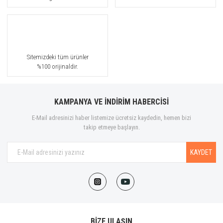
Sitemizdeki tüm ürünler
%100 orijinaldir.
KAMPANYA VE İNDİRİM HABERCİSİ
E-Mail adresinizi haber listemize ücretsiz kaydedin, hemen bizi
takip etmeye başlayın.
KAYDET
BİZE ULAŞIN