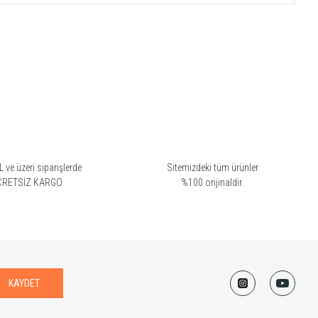
 ve üzeri siparişlerde
Sitemizdeki tüm ürünler
CRETSİZ KARGO
%100 orijinaldir.
KAYDET