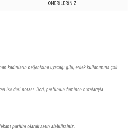
ÖNERILERINIZ
nan kadınların beğenisine uyacağı gibi, erkek kullanımına çok
ran ise deri notası. Deri, parfümün feminen notalarıyla
dekant parfüm olarak satın alabilirsiniz.