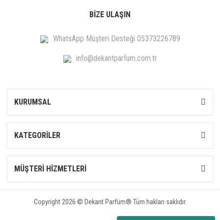
BİZE ULAŞIN
WhatsApp Müşteri Desteği 05373226789
info@dekantparfum.com.tr
KURUMSAL
KATEGORİLER
MÜŞTERİ HİZMETLERİ
Copyright 2026 © Dekant Parfüm® Tüm hakları saklıdır.