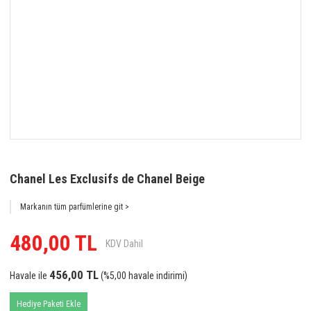
Chanel Les Exclusifs de Chanel Beige
Markanın tüm parfümlerine git >
480,00 TL
KDV Dahil
456,00 TL
Havale ile
(%5,00 havale indirimi)
Hediye Paketi Ekle