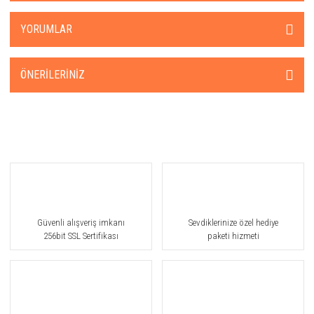
YORUMLAR
ÖNERILERINIZ
Güvenli alışveriş imkanı
Sevdiklerinize özel hediye
256bit SSL Sertifikası
paketi hizmeti