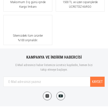
Maksimum 3 iş günü içinde
1500 TL ve üzeri siparişlerde
Kargo İmkanı
ÜCRETSİZ KARGO
Sitemizdeki tüm ürünler
%100 orijinaldir.
KAMPANYA VE İNDİRİM HABERCİSİ
E-Mail adresinizi haber listemize ücretsiz kaydedin, hemen bizi
takip etmeye başlayın.
KAYDET