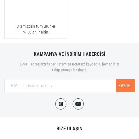
Sitemizdeki tüm ürünler
%100 orijinaldir.
KAMPANYA VE İNDİRİM HABERCİSİ
E-Mail adresinizi haber listemize ücretsiz kaydedin, hemen bizi
takip etmeye başlayın.
KAYDET
BİZE ULAŞIN