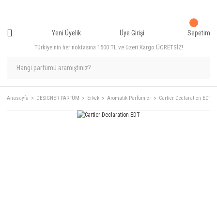
Yeni Üyelik
Üye Girişi
Sepetim
Türkiye'nin her noktasına 1500 TL ve üzeri Kargo ÜCRETSİZ!
Anasayfa
DESIGNER PARFÜM
Erkek
Aromatik Parfümler
Cartier Declaration EDT