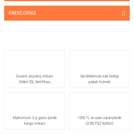
ÖNERILERINIZ
Güvenli alışveriş imkanı
Sevdiklerinize özel hediye
256bit SSL Sertifikası
paketi hizmeti
Maksimum 3 iş günü içinde
1500 TL ve üzeri siparişlerde
Kargo İmkanı
ÜCRETSİZ KARGO