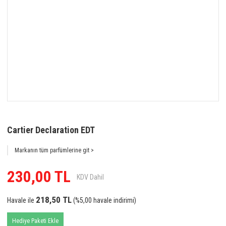
Cartier Declaration EDT
Markanın tüm parfümlerine git >
230,00 TL
KDV Dahil
218,50 TL
Havale ile
(%5,00 havale indirimi)
Hediye Paketi Ekle