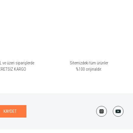
 ve üzeri siparişlerde
Sitemizdeki tüm ürünler
CRETSİZ KARGO
%100 orijinaldir.
KAYDET