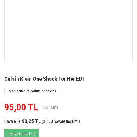
Calvin Klein One Shock For Her EDT
Markanın tüm parfümlerine git >
95,00 TL
KDV Dahil
90,25 TL
Havale ile
(%5,00 havale indirimi)
Hediye Paketi Ekle