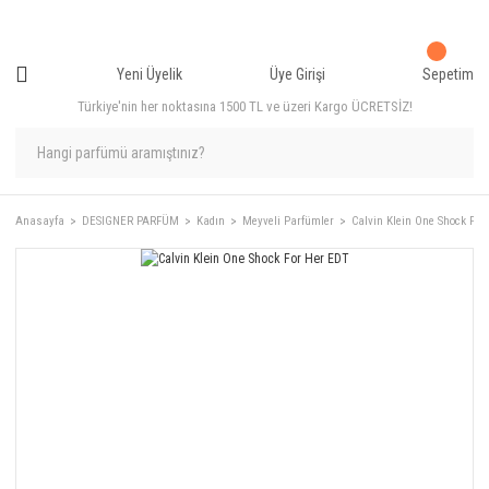
Yeni Üyelik
Üye Girişi
Sepetim
Türkiye'nin her noktasına 1500 TL ve üzeri Kargo ÜCRETSİZ!
Anasayfa
DESIGNER PARFÜM
Kadın
Meyveli Parfümler
Calvin Klein One Shock For