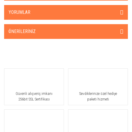
YORUMLAR
ÖNERILERINIZ
Güvenli alışveriş imkanı
Sevdiklerinize özel hediye
256bit SSL Sertifikası
paketi hizmeti