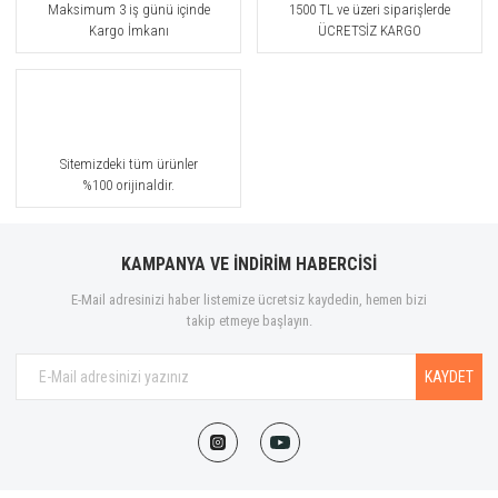
Maksimum 3 iş günü içinde
1500 TL ve üzeri siparişlerde
Kargo İmkanı
ÜCRETSİZ KARGO
Sitemizdeki tüm ürünler
%100 orijinaldir.
KAMPANYA VE İNDİRİM HABERCİSİ
E-Mail adresinizi haber listemize ücretsiz kaydedin, hemen bizi
takip etmeye başlayın.
KAYDET