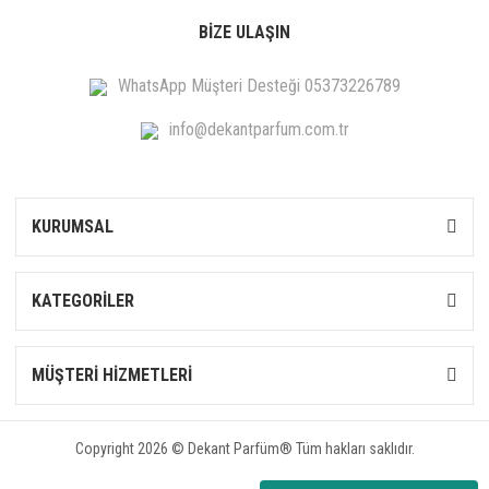
BİZE ULAŞIN
WhatsApp Müşteri Desteği 05373226789
info@dekantparfum.com.tr
KURUMSAL
KATEGORİLER
MÜŞTERİ HİZMETLERİ
Copyright 2026 © Dekant Parfüm® Tüm hakları saklıdır.