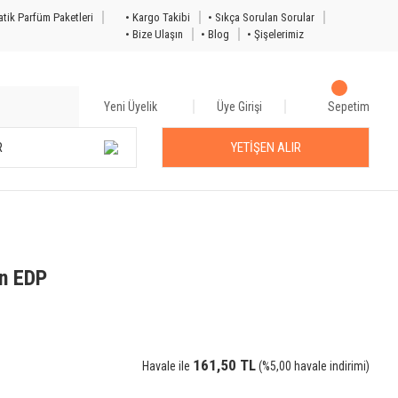
tik Parfüm Paketleri
• Kargo Takibi
• Sıkça Sorulan Sorular
• Bize Ulaşın
• Blog
• Şişelerimiz
Yeni Üyelik
Üye Girişi
Sepetim
R
YETİŞEN ALIR
on EDP
161,50 TL
Havale ile
(%5,00 havale indirimi)