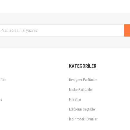
Gönder
KATEGORİLER
rfüm
Designer Parfümler
Niche Parfümler
iz
Fırsatlar
Editörün Seçtikleri
İndirimdeki Ürünler