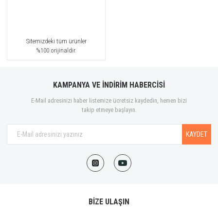
Sitemizdeki tüm ürünler
%100 orijinaldir.
KAMPANYA VE İNDİRİM HABERCİSİ
E-Mail adresinizi haber listemize ücretsiz kaydedin, hemen bizi
takip etmeye başlayın.
KAYDET
BİZE ULAŞIN