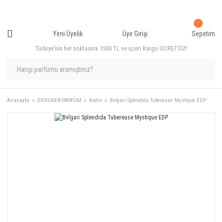
Yeni Üyelik
Üye Girişi
Sepetim
Türkiye'nin her noktasına 1500 TL ve üzeri Kargo ÜCRETSİZ!
Anasayfa
DESIGNER PARFÜM
Kadın
Bvlgari Splendida Tubereuse Mystique EDP