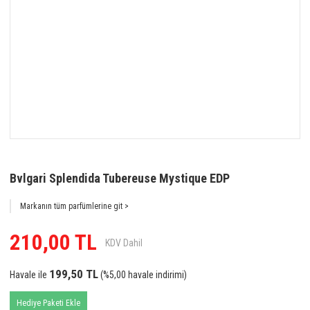
Bvlgari Splendida Tubereuse Mystique EDP
Markanın tüm parfümlerine git >
210,00 TL
KDV Dahil
199,50 TL
Havale ile
(%5,00 havale indirimi)
Hediye Paketi Ekle