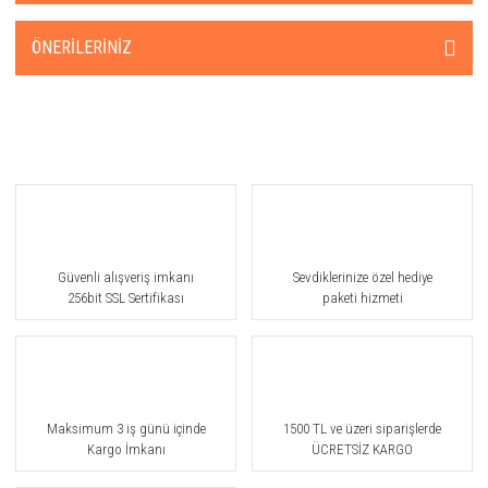
ÖNERILERINIZ
Güvenli alışveriş imkanı
Sevdiklerinize özel hediye
256bit SSL Sertifikası
paketi hizmeti
Maksimum 3 iş günü içinde
1500 TL ve üzeri siparişlerde
Kargo İmkanı
ÜCRETSİZ KARGO