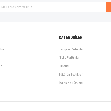
KATEGORİLER
rfüm
Designer Parfümler
Niche Parfümler
iz
Fırsatlar
Editörün Seçtikleri
İndirimdeki Ürünler