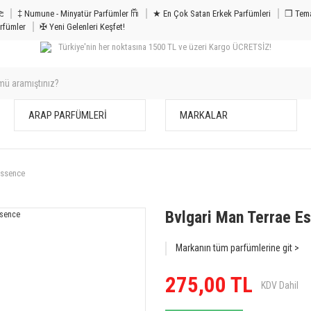
m & Bakım 𐦝
‡ Numune - Minyatür Parfümler 𐙏
★ En Çok Satan Erkek Parfümleri
❒ Tema
rfümler
✠ Yeni Gelenleri Keşfet!
Türkiye'nin her noktasına 1500 TL ve üzeri Kargo ÜCRETSİZ!
ARAP PARFÜMLERİ
MARKALAR
Essence
Bvlgari Man Terrae E
Markanın tüm parfümlerine git >
275,00 TL
KDV Dahil