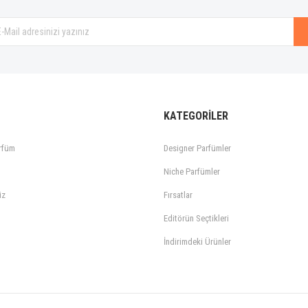
Gönder
KATEGORİLER
rfüm
Designer Parfümler
Niche Parfümler
iz
Fırsatlar
Editörün Seçtikleri
İndirimdeki Ürünler