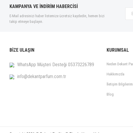
KAMPANYA VE İNDİRİM HABERCİSİ
E-Mail adresinizi haber listemize ücretsiz kaydedin, hemen bizi
takip etmeye başlayın.
BİZE ULAŞIN
KURUMSAL
WhatsApp Müşteri Desteği 05373226789
Neden Dekant Pa
Hakkımızda
info@dekantparfum.com.tr
İletişim Bilgilerim
Blog