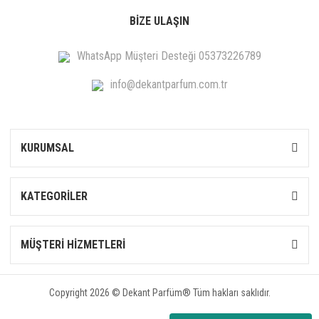
BİZE ULAŞIN
WhatsApp Müşteri Desteği 05373226789
info@dekantparfum.com.tr
KURUMSAL
KATEGORİLER
MÜŞTERİ HİZMETLERİ
Copyright 2026 © Dekant Parfüm® Tüm hakları saklıdır.