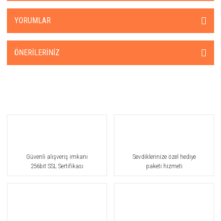
YORUMLAR
ÖNERILERINIZ
Güvenli alışveriş imkanı
Sevdiklerinize özel hediye
256bit SSL Sertifikası
paketi hizmeti