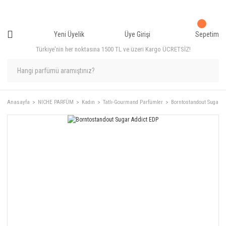
Yeni Üyelik
Üye Girişi
Sepetim
Türkiye'nin her noktasına 1500 TL ve üzeri Kargo ÜCRETSİZ!
Anasayfa
NICHE PARFÜM
Kadın
Tatlı-Gourmand Parfümler
Borntostandout Sugar A