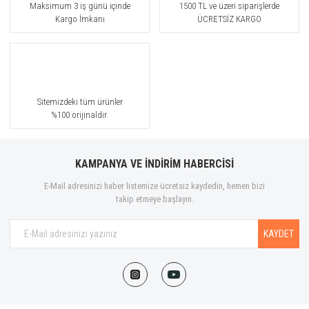
Maksimum 3 iş günü içinde
1500 TL ve üzeri siparişlerde
Kargo İmkanı
ÜCRETSİZ KARGO
Sitemizdeki tüm ürünler
%100 orijinaldir.
KAMPANYA VE İNDİRİM HABERCİSİ
E-Mail adresinizi haber listemize ücretsiz kaydedin, hemen bizi
takip etmeye başlayın.
KAYDET