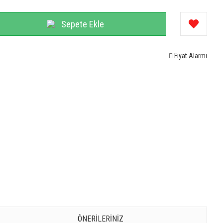
Sepete Ekle
Fiyat Alarmı
ÖNERILERINIZ