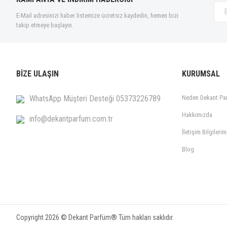
E-Mail adresinizi haber listemize ücretsiz kaydedin, hemen bizi
takip etmeye başlayın.
BİZE ULAŞIN
KURUMSAL
WhatsApp Müşteri Desteği 05373226789
Neden Dekant Pa
Hakkımızda
info@dekantparfum.com.tr
İletişim Bilgilerim
Blog
Copyright 2026 © Dekant Parfüm® Tüm hakları saklıdır.