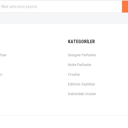
KATEGORİLER
rfüm
Designer Parfümler
Niche Parfümler
iz
Fırsatlar
Editörün Seçtikleri
İndirimdeki Ürünler