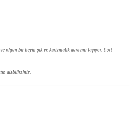
ense
olgun bir beyin şık ve karizmatik aurasını taşıyor
. Dört
ın alabilirsiniz.