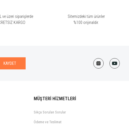
 ve üzeri siparişlerde
Sitemizdeki tüm ürünler
CRETSİZ KARGO
%100 orijinaldir.
KAYDET
MÜŞTERİ HİZMETLERİ
Sıkça Sorulan Sorular
Ödeme ve Teslimat