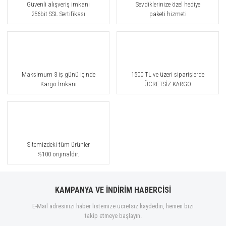
Güvenli alışveriş imkanı
Sevdiklerinize özel hediye
256bit SSL Sertifikası
paketi hizmeti
Maksimum 3 iş günü içinde
1500 TL ve üzeri siparişlerde
Kargo İmkanı
ÜCRETSİZ KARGO
Sitemizdeki tüm ürünler
%100 orijinaldir.
KAMPANYA VE İNDİRİM HABERCİSİ
E-Mail adresinizi haber listemize ücretsiz kaydedin, hemen bizi
takip etmeye başlayın.