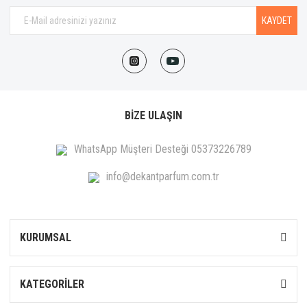
KAYDET
BİZE ULAŞIN
WhatsApp Müşteri Desteği 05373226789
info@dekantparfum.com.tr
KURUMSAL
KATEGORİLER