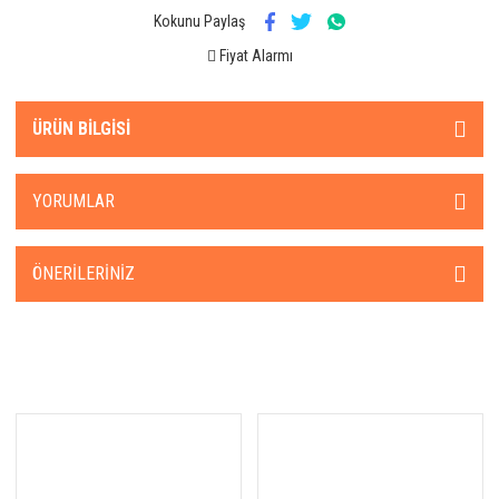
Kokunu Paylaş
Fiyat Alarmı
ÜRÜN BILGISI
YORUMLAR
ÖNERILERINIZ