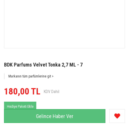
BDK Parfums Velvet Tonka 2,7 ML - 7
Markanın tüm parfümlerine git >
180,00 TL
KDV Dahil
Hediye Paketi Ekle
Gelince Haber Ver