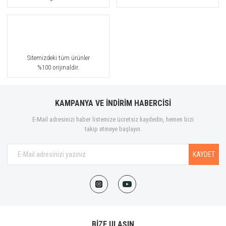
Sitemizdeki tüm ürünler
%100 orijinaldir.
KAMPANYA VE İNDİRİM HABERCİSİ
E-Mail adresinizi haber listemize ücretsiz kaydedin, hemen bizi
takip etmeye başlayın.
KAYDET
BİZE ULAŞIN