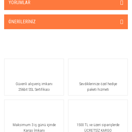
YORUMLAR
ÖNERILERINIZ
Güvenli alışveriş imkanı
Sevdiklerinize özel hediye
256bit SSL Sertifikası
paketi hizmeti
Maksimum 3 iş günü içinde
1500 TL ve üzeri siparişlerde
Kargo İmkanı
ÜCRETSİZ KARGO