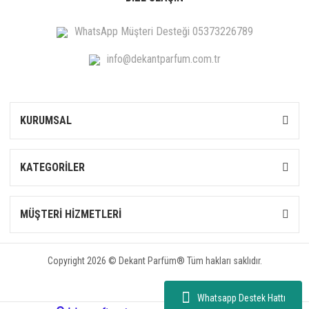
WhatsApp Müşteri Desteği 05373226789
info@dekantparfum.com.tr
KURUMSAL
KATEGORİLER
MÜŞTERİ HİZMETLERİ
Copyright 2026 © Dekant Parfüm® Tüm hakları saklıdır.
Whatsapp Destek Hattı