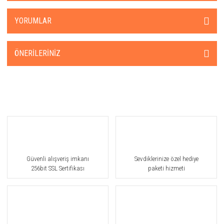
YORUMLAR
ÖNERILERINIZ
Güvenli alışveriş imkanı
Sevdiklerinize özel hediye
256bit SSL Sertifikası
paketi hizmeti