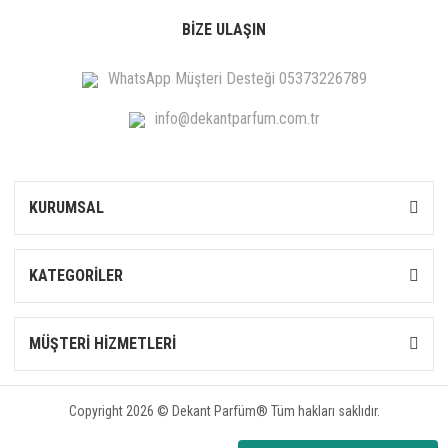
BİZE ULAŞIN
WhatsApp Müşteri Desteği 05373226789
info@dekantparfum.com.tr
KURUMSAL
KATEGORİLER
MÜŞTERİ HİZMETLERİ
Copyright 2026 © Dekant Parfüm® Tüm hakları saklıdır.