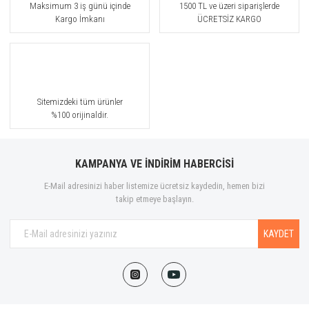
Maksimum 3 iş günü içinde
1500 TL ve üzeri siparişlerde
Kargo İmkanı
ÜCRETSİZ KARGO
Sitemizdeki tüm ürünler
%100 orijinaldir.
KAMPANYA VE İNDİRİM HABERCİSİ
E-Mail adresinizi haber listemize ücretsiz kaydedin, hemen bizi
takip etmeye başlayın.
KAYDET